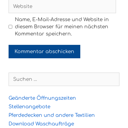
Adresse
Website
Name, E-Mail-Adresse und Website in
diesem Browser für meinen nächsten
Kommentar speichern.
Suchen
nach:
Geänderte Öffnungszeiten
Stellenangebote
Pferdedecken und andere Textilien
Download Waschaufträge