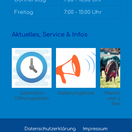
Freitag
7:00 - 15:00 Uhr
Aktuelles, Service & Infos
Geänderte
Stellenangebote
Pferdedeck
Öffnungszeiten
und ander
Textilien
Datenschutzerklärung
Impressum