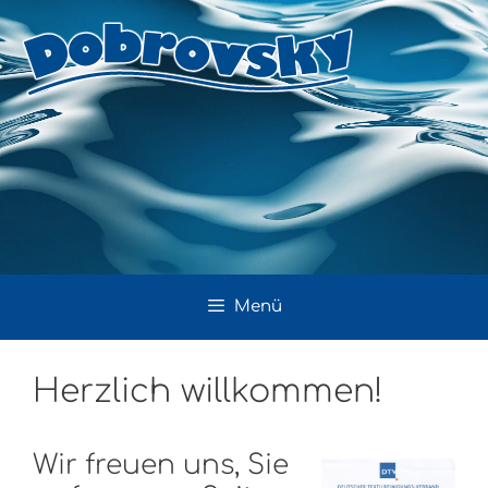
Zum
Inhalt
springen
Menü
Herzlich willkommen!
Wir freuen uns, Sie