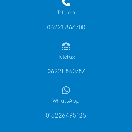
Telefon
06221 866700
Telefax
06221 860787
WhatsApp
015226495125