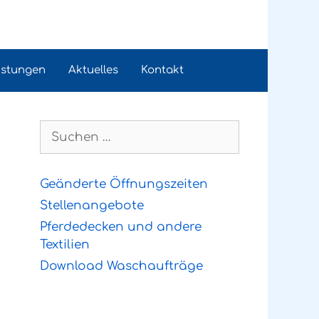
istungen
Aktuelles
Kontakt
Suchen
nach:
Geänderte Öffnungszeiten
Stellenangebote
Pferdedecken und andere
Textilien
Download Waschaufträge