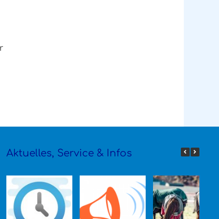
r
Aktuelles, Service & Infos