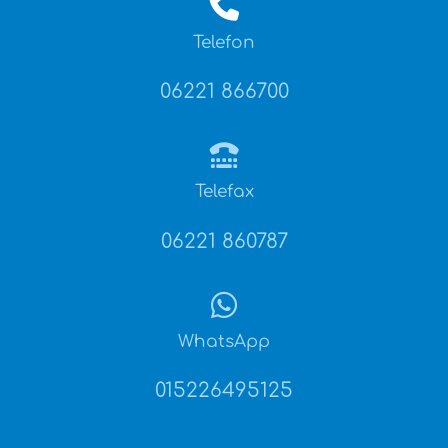
Telefon
06221 866700
Telefax
06221 860787
WhatsApp
015226495125