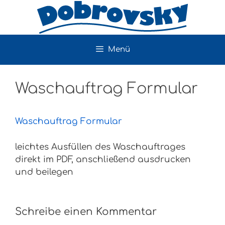
Zum
Inhalt
springen
Menü
Waschauftrag Formular
Waschauftrag Formular
leichtes Ausfüllen des Waschauftrages
direkt im PDF, anschließend ausdrucken
und beilegen
Schreibe einen Kommentar